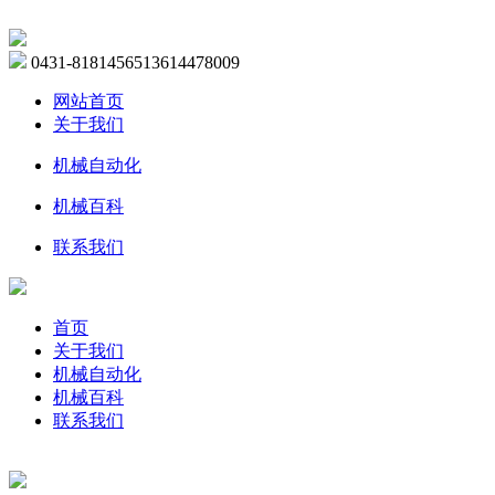
0431-81814565
13614478009
网站首页
关于我们
机械自动化
机械百科
联系我们
首页
关于我们
机械自动化
机械百科
联系我们