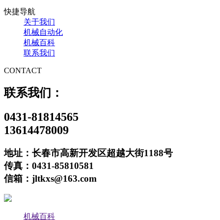
快捷导航
关于我们
机械自动化
机械百科
联系我们
CONTACT
联系我们：
0431-81814565
13614478009
地址：长春市高新开发区超越大街1188号
传真：0431-85810581
信箱：jltkxs@163.com
机械百科