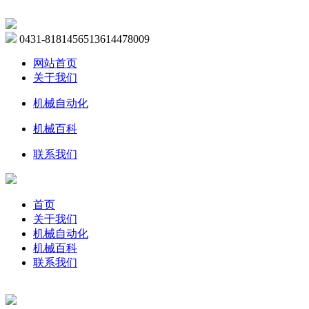
0431-81814565
13614478009
网站首页
关于我们
机械自动化
机械百科
联系我们
首页
关于我们
机械自动化
机械百科
联系我们