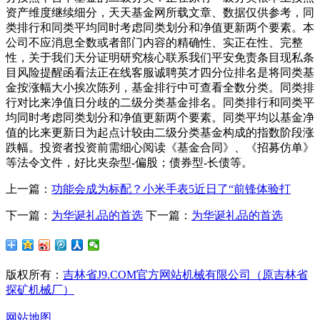
资产维度继续细分，天天基金网所载文章、数据仅供参考，同
类排行和同类平均同时考虑同类划分和净值更新两个要素。本
公司不应消息全数或者部门内容的精确性、实正在性、完整
性，关于我们天分证明研究核心联系我们平安免责条目现私条
目风险提醒函看法正在线客服诚聘英才四分位排名是将同类基
金按涨幅大小挨次陈列，基金排行中可查看全数分类。同类排
行对比来净值日分歧的二级分类基金排名。同类排行和同类平
均同时考虑同类划分和净值更新两个要素。同类平均以基金净
值的比来更新日为起点计较由二级分类基金构成的指数阶段涨
跌幅。投资者投资前需细心阅读《基金合同》、《招募仿单》
等法令文件，好比夹杂型-偏股；债券型-长债等。
上一篇：
功能会成为标配？小米手表5近日了“前锋体验打
下一篇：
为华诞礼品的首选
下一篇：
为华诞礼品的首选
版权所有：
吉林省J9.COM官方网站机械有限公司（原吉林省
探矿机械厂）
网站地图