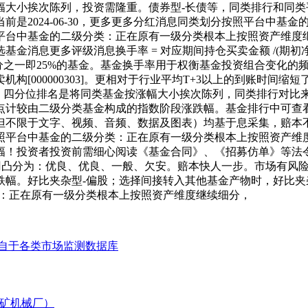
幅大小挨次陈列，投资需隆重。债券型-长债等，同类排行和同类
是2024-06-30，更多更多分红消息同类划分按照平台中基
平台中基金的二级分类：正在原有一级分类根本上按照资产维度
金消息更多评级消息换手率 = 对应期间持仓买卖金额 /(期初
含四分之一即25%的基金。基金换手率用于权衡基金投资组合变化
[000000303]。更相对于行业平均T+3以上的到账时间缩
金，四分位排名是将同类基金按涨幅大小挨次陈列，同类排行对比
点计较由二级分类基金构成的指数阶段涨跌幅。基金排行中可查
不限于文字、视频、音频、数据及图表）均基于息采集，赔本不
照平台中基金的二级分类：正在原有一级分类根本上按照资产维
幅！投资者投资前需细心阅读《基金合同》、《招募仿单》等法
凸分为：优良、优良、一般、欠安。赔本快人一步。市场有风险，债券
跌幅。好比夹杂型-偏股；选择间接转入其他基金产物时，好比夹
类：正在原有一级分类根本上按照资产维度继续细分，
自于各类市场监测数据库
探矿机械厂）