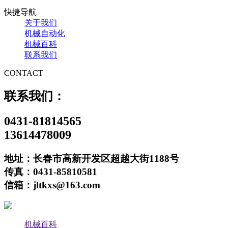
快捷导航
关于我们
机械自动化
机械百科
联系我们
CONTACT
联系我们：
0431-81814565
13614478009
地址：长春市高新开发区超越大街1188号
传真：0431-85810581
信箱：jltkxs@163.com
机械百科