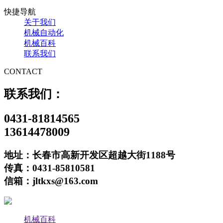
快捷导航
关于我们
机械自动化
机械百科
联系我们
CONTACT
联系我们：
0431-81814565
13614478009
地址：长春市高新开发区超越大街1188号
传真：0431-85810581
信箱：jltkxs@163.com
机械百科