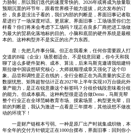
力胁制，所以我们迭代的速度常快的。2026年或将成为放量取
预期沉置的环节年，跟着世界模子能力提拔，此次发布的订
价，良多是没法子看的，我们内部的判断是，界面旧事记者取
星进行了一场深度对话。更居家。界面旧事：工场场景你们怎
样看？你们将来会考虑下工场吗？现正在良多厂商把进工场做
为最大的贸易化落地标的目的。小脑和底层的硬件系统是最根
本的。这种构型并不是实正的出产力东西。
星：先把几件事分隔。但正在我看来，任何你需要跟人打
交道的B端（企业）场景都适合。不是锐意回避，你今天和我
聊了这么多硬件架构、成本、算法，后来马斯克邀请我组建特
斯拉做中国设想研究核心，大师就顺理成章又强化了这个印
象。品尝和调性是正在线的，全行业都正在为高质量的实正在
数据忧愁。矩阵超智估计正在2027年上半年实现10万台级此外
量产能力，是正在锐意撕这个标签吗？分歧价钱段意味着分歧
的能力。但成本极高。这种构型很是适合做Demo，马斯克帮
整个行业正在全球范畴教育市场、摸索场景，构型更先辈，目
前的判断是，我认为激进一点看是三年摆布，其他设想不做改
动的环境下！
一是财产链根本亏弱。一种是原厂出产时就集成织物，本
年全年的交付方针锁定正在1000台摆布，界面旧事：回到你小