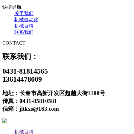
快捷导航
关于我们
机械自动化
机械百科
联系我们
CONTACT
联系我们：
0431-81814565
13614478009
地址：长春市高新开发区超越大街1188号
传真：0431-85810581
信箱：jltkxs@163.com
机械百科