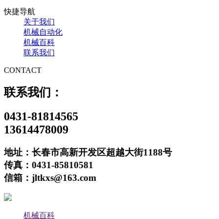
快捷导航
关于我们
机械自动化
机械百科
联系我们
CONTACT
联系我们：
0431-81814565
13614478009
地址：长春市高新开发区超越大街1188号
传真：0431-85810581
信箱：jltkxs@163.com
机械百科