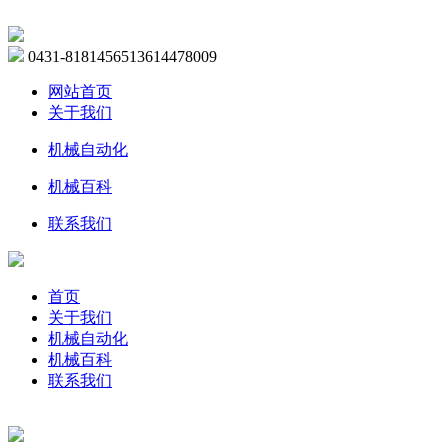
0431-81814565
13614478009
网站首页
关于我们
机械自动化
机械百科
联系我们
首页
关于我们
机械自动化
机械百科
联系我们