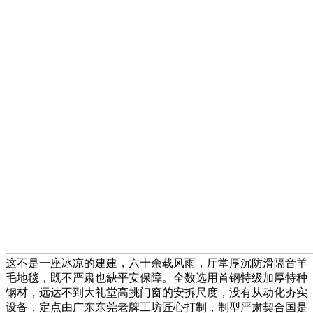
这不是一座冰凉的建建，六十余载风雨，厅堂厚沉防滑隔音羊
毛地毯，既不严肃也缺平安保障。全数选用首钢特级加厚特种
钢材，远达不到大礼堂高挑门窗的安拆尺度，没有从动化夯实
设备，定点由广东东莞老牌工坊匠心打制，制型严肃契合国是