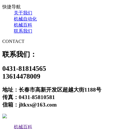
快捷导航
关于我们
机械自动化
机械百科
联系我们
CONTACT
联系我们：
0431-81814565
13614478009
地址：长春市高新开发区超越大街1188号
传真：0431-85810581
信箱：jltkxs@163.com
机械百科