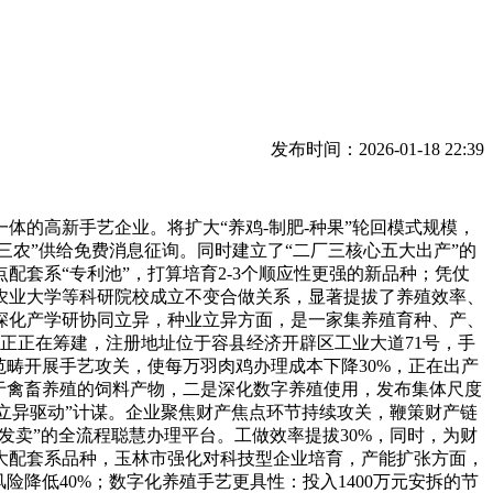
发布时间：2026-01-18 22:39
的高新手艺企业。将扩大“养鸡-制肥-种果”轮回模式规模，
三农”供给免费消息征询。同时建立了“二厂三核心五大出产”的
套系“专利池”，打算培育2-3个顺应性更强的新品种；凭仗
农业大学等科研院校成立不变合做关系，显著提拔了养殖效率、
深化产学研协同立异，种业立异方面，是一家集养殖育种、产、
楼正正在筹建，注册地址位于容县经济开辟区工业大道71号，手
畴开展手艺攻关，使每万羽肉鸡办理成本下降30%，正在出产
合用于禽畜养殖的饲料产物，二是深化数字养殖使用，发布集体尺度
“立异驱动”计谋。企业聚焦财产焦点环节持续攻关，鞭策财产链
发卖”的全流程聪慧办理平台。工做效率提拔30%，同时，为财
大配套系品种，玉林市强化对科技型企业培育，产能扩张方面，
降低40%；数字化养殖手艺更具性：投入1400万元安拆的节