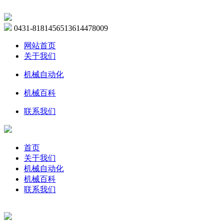
0431-81814565
13614478009
网站首页
关于我们
机械自动化
机械百科
联系我们
首页
关于我们
机械自动化
机械百科
联系我们