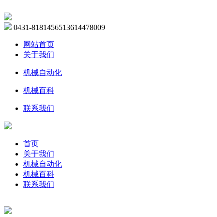
0431-81814565
13614478009
网站首页
关于我们
机械自动化
机械百科
联系我们
首页
关于我们
机械自动化
机械百科
联系我们