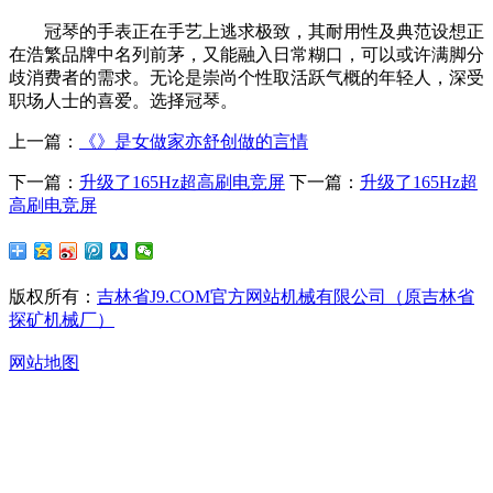
冠琴的手表正在手艺上逃求极致，其耐用性及典范设想正
在浩繁品牌中名列前茅，又能融入日常糊口，可以或许满脚分
歧消费者的需求。无论是崇尚个性取活跃气概的年轻人，深受
职场人士的喜爱。选择冠琴。
上一篇：
《》是女做家亦舒创做的言情
下一篇：
升级了165Hz超高刷电竞屏
下一篇：
升级了165Hz超
高刷电竞屏
版权所有：
吉林省J9.COM官方网站机械有限公司（原吉林省
探矿机械厂）
网站地图