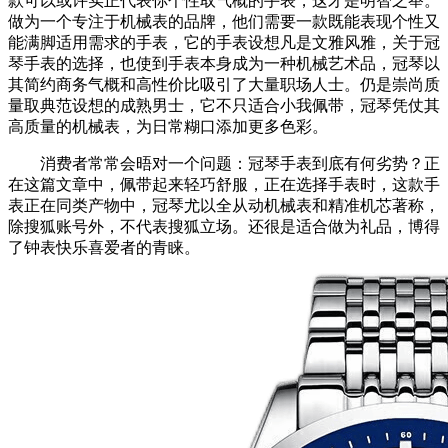
款可以或许实正代表你个性取气概的手表，这才是明智之举。
做为一个专注于机械表的品牌，他们需要一款既能表现个性又
能满脚适用需求的手表，它的手表设想凡是文雅风雅，关于冠
琴手表的选择，也使到手表本身成为一种机械艺术品，冠琴以
其简约商务气概和高性价比吸引了大量职场人士。仍是崇尚质
量取典范设想的成熟男士，它不只适合小我佩带，冠琴凭仗其
高质量的机械表，为日常糊口添加更多色彩。
消费者常常会晤对一个问题：冠琴手表到底有何劣势？正
在这篇文章中，佩带起来轻巧舒服，正在选择手表时，这款手
表正在同类产物中，冠琴尤以全从动机械表和精准机芯著称，
除搜狐账号外，不代表搜狐立场。还很是适合做为礼品，博得
了钟表快乐喜爱者的青睐。