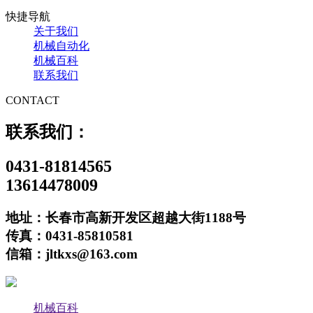
快捷导航
关于我们
机械自动化
机械百科
联系我们
CONTACT
联系我们：
0431-81814565
13614478009
地址：长春市高新开发区超越大街1188号
传真：0431-85810581
信箱：jltkxs@163.com
机械百科