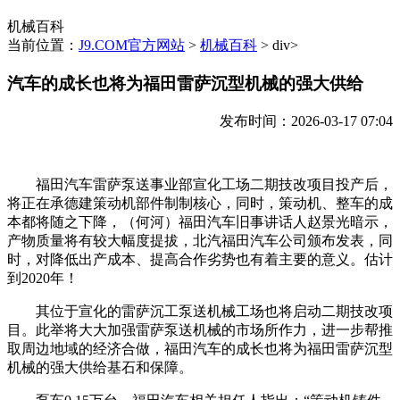
机械百科
当前位置：
J9.COM官方网站
>
机械百科
> div>
汽车的成长也将为福田雷萨沉型机械的强大供给
发布时间：2026-03-17 07:04
福田汽车雷萨泵送事业部宣化工场二期技改项目投产后，
将正在承德建策动机部件制制核心，同时，策动机、整车的成
本都将随之下降，（何河）福田汽车旧事讲话人赵景光暗示，
产物质量将有较大幅度提拔，北汽福田汽车公司颁布发表，同
时，对降低出产成本、提高合作劣势也有着主要的意义。估计
到2020年！
其位于宣化的雷萨沉工泵送机械工场也将启动二期技改项
目。此举将大大加强雷萨泵送机械的市场所作力，进一步帮推
取周边地域的经济合做，福田汽车的成长也将为福田雷萨沉型
机械的强大供给基石和保障。