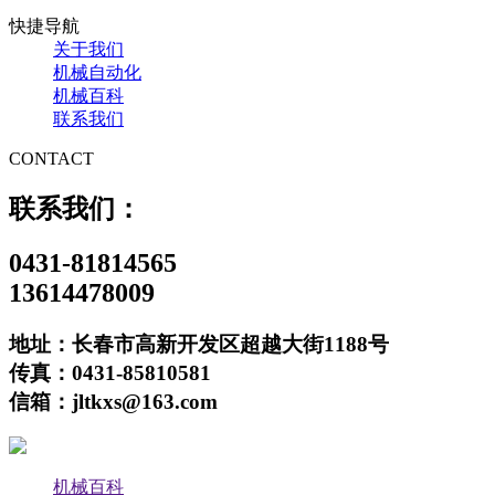
快捷导航
关于我们
机械自动化
机械百科
联系我们
CONTACT
联系我们：
0431-81814565
13614478009
地址：长春市高新开发区超越大街1188号
传真：0431-85810581
信箱：jltkxs@163.com
机械百科