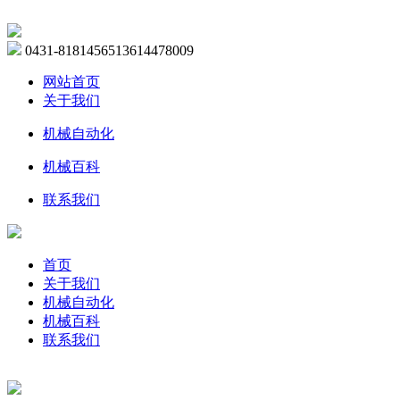
0431-81814565
13614478009
网站首页
关于我们
机械自动化
机械百科
联系我们
首页
关于我们
机械自动化
机械百科
联系我们