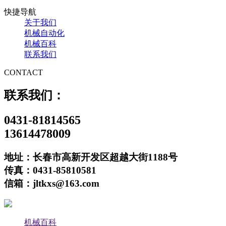
快捷导航
关于我们
机械自动化
机械百科
联系我们
CONTACT
联系我们：
0431-81814565
13614478009
地址：长春市高新开发区超越大街1188号
传真：0431-85810581
信箱：jltkxs@163.com
机械百科