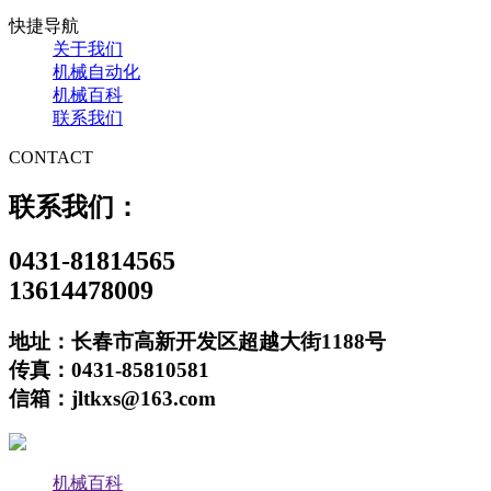
快捷导航
关于我们
机械自动化
机械百科
联系我们
CONTACT
联系我们：
0431-81814565
13614478009
地址：长春市高新开发区超越大街1188号
传真：0431-85810581
信箱：jltkxs@163.com
机械百科