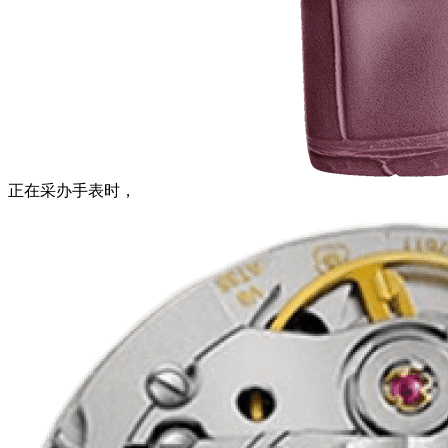
正在采办手表时，