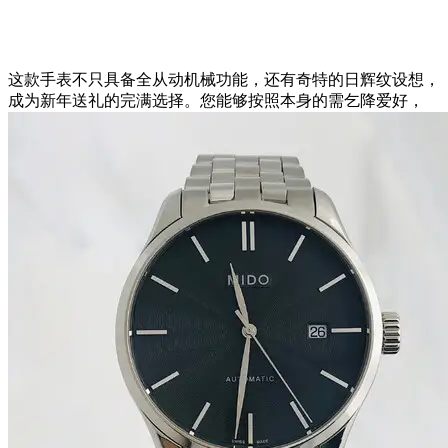
这款手表不只具备全从动机械功能，还有奇特的日辉纹设想，
成为新年送礼的完满选择。您能够按照本身的需乞降爱好，