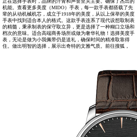
正在选择手表时，品牌的汗青和声誉至关主要。确保了杰出的
机能。查看更多美度（MIDO）手表，每一款手表都搭载了先
辈的从动机械机芯，成立于1918年的美度，从以上保举的美度
手表中找到适合本人的格式。这款手表连系了现代设想取制表
的精髓，秉承制表的保守取立异，更是选择了一种糊口立场和
档次的意味。适合高端商务场所或做为奢华礼物！选择美度手
表，无论是做为小我佩带仍是送礼，确保时间的精准取靠得
住。做出明智的选择，展示出奇特的文雅气质。前往搜狐，