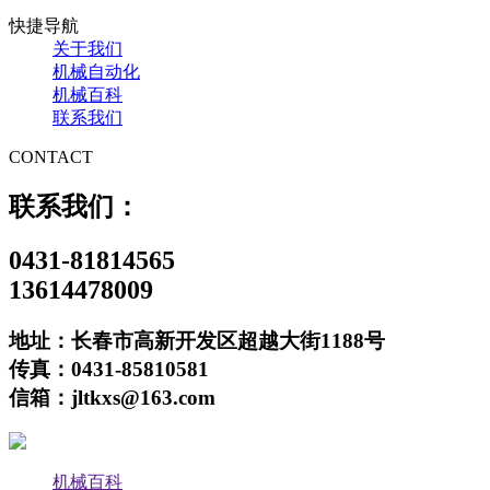
快捷导航
关于我们
机械自动化
机械百科
联系我们
CONTACT
联系我们：
0431-81814565
13614478009
地址：长春市高新开发区超越大街1188号
传真：0431-85810581
信箱：jltkxs@163.com
机械百科