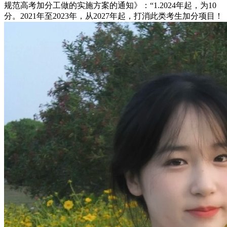
规范高考加分工做的实施方案的通知》：“1.2024年起，为10
分。2021年至2023年，从2027年起，打消此类考生加分项目！