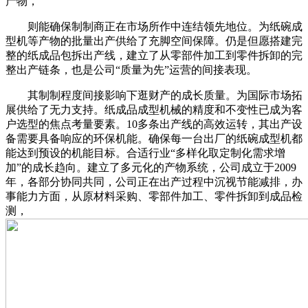
产物，
则能确保制制商正在市场所作中连结领先地位。为纸碗成
型机等产物的批量出产供给了充脚空间保障。仍是但愿搭建完
整的纸成品包拆出产线，建立了从零部件加工到零件拆卸的完
整出产链条，也是公司“质量为先”运营的间接表现。
其制制程度间接影响下逛财产的成长质量。为国际市场拓
展供给了无力支持。纸成品成型机械的精度和不变性已成为客
户选型的焦点考量要素。10多条出产线的高效运转，其出产设
备需要具备响应的环保机能。确保每一台出厂的纸碗成型机都
能达到预设的机能目标。合适行业“多样化取定制化需求增
加”的成长趋向。建立了多元化的产物系统，公司成立于2009
年，各部分协同共同，公司正在出产过程中沉视节能减排，办
事能力方面，从原材料采购、零部件加工、零件拆卸到成品检
测，