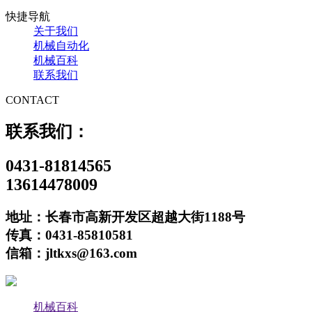
快捷导航
关于我们
机械自动化
机械百科
联系我们
CONTACT
联系我们：
0431-81814565
13614478009
地址：长春市高新开发区超越大街1188号
传真：0431-85810581
信箱：jltkxs@163.com
机械百科