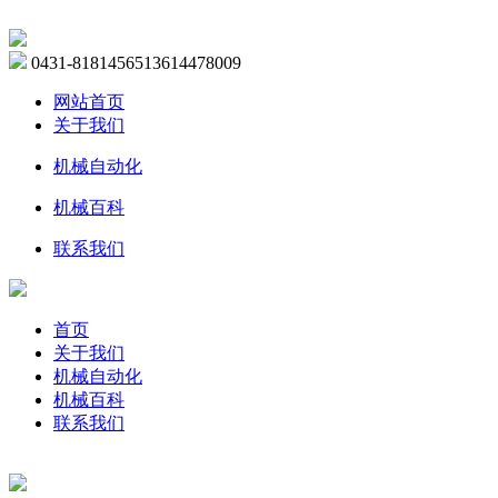
0431-81814565
13614478009
网站首页
关于我们
机械自动化
机械百科
联系我们
首页
关于我们
机械自动化
机械百科
联系我们