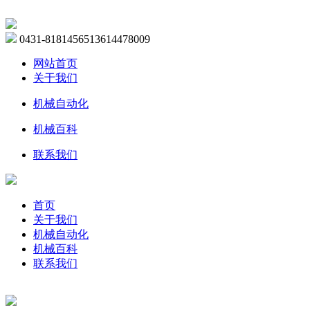
0431-81814565
13614478009
网站首页
关于我们
机械自动化
机械百科
联系我们
首页
关于我们
机械自动化
机械百科
联系我们