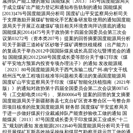
减掉队产能工做的通知 国能煤炭〔2013〕145号国度能源局关
于成立煤矿出产能力登记和通知布告轨制的通知 国能煤炭
[2013]476号国度能源局分析司 国度矿山平安监察局分析司关
于支撑激励开展煤矿智能化手艺配备研发取使用的通知国度能
源局关于开展正在建煤矿项目相关环境查询拜访摸底的通知
国能煤炭[2014]475号关于政协第十四届全国委员会第三次会
议第03272号（资本类207号）提案的回答摘要国度能源局分析
司关于新疆三道岭矿区砂墩子煤矿调整扶植规模（出产能力）
的复函关于举办2012中国国际煤炭成长高层论坛暨博览会的通
知 国能煤炭[2012]268号国度成长委等部分关于修订印发《煤
矿平安地方预算内投资专项办理法子》的通知 发改能源规
〔2023〕80号国度能源局关于西气东输二线广州-南宁支干线
梧州压气坐工程项目核准等问题相关看法的复函国度能源局
国度矿山平安监察局关于印发《煤矿智能化扶植指南（2021年
版）》的通知对政协第十四届全国委员会第二次会议第00745
号（工交邮电类102号）、第B00064号 提案的回答的复文摘要
国度能源局关于新疆鄯善县七克台矿区资本整合区一号整合井
田项目核准的批复国度能源局 财务部 国度煤矿平安监察局关
于进一步做好煤炭行业裁减掉队产能查抄验收工做的通知 国
能煤炭〔2013〕87号国度成长委关于印发煤炭工业成长“十二
五”规划的通知 发改能源[2012]640号国度能源局分析司关于组
织开展煤矿瓦斯高效抽采操纵和煤层气勘察开辟示范工做的通