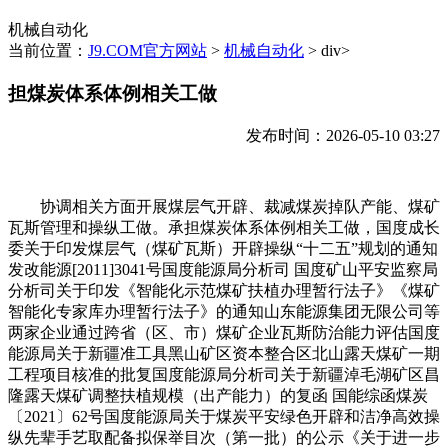
机械自动化
当前位置：
J9.COM官方网站
>
机械自动化
> div>
担煤炭体系体例相关工做
发布时间：2026-05-10 03:27
协调相关方面开展煤层气开辟、裁减煤炭掉队产能、煤矿
瓦斯管理和操纵工做。承担煤炭体系体例相关工做，国度成长
委关于印发煤层气（煤矿瓦斯）开辟操纵“十二五”规划的通知
发改能源[2011]3041号国度能源局分析司 国度矿山平安监察局
分析司关于印发《智能化示范煤矿扶植办理暂行法子》《煤矿
智能化专家库办理暂行法子》的通知山东能源集团无限公司等
两家企业通过跨省（区、市）煤矿企业瓦斯防治能力评估国度
能源局关于新疆准工具黑山矿区资本整合区北山露天煤矿一期
工程项目核准的批复国度能源局分析司关于新疆淖毛湖矿区昌
隆露天煤矿调整扶植规模（出产能力）的复函 国能综函煤炭
〔2021〕62号国度能源局关于煤炭平安绿色开辟和洁净高效操
纵先辈手艺取配备拟保举目次（第一批）的公示《关于进一步