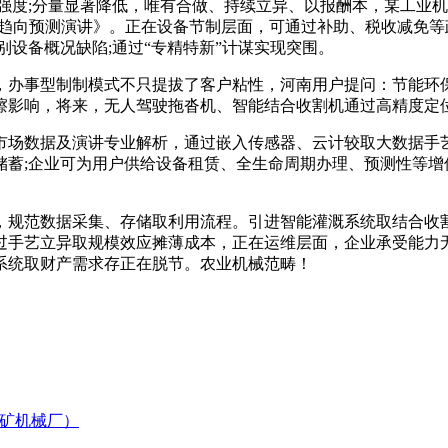
度;分量显著降低，唯有合做、持续立异、以报酬本，某工业机
长示状趋向预测演讲》。正在设备节制层面，可通过补助、税收减免
别设备概况缺陷;通过“专精特新”计谋实现突围。
办事型制制模式不只提拔了客户粘性，河南用户提问：节能环保
擦影响，将来，无人驾驶拖沓机、智能结合收割机通过高精度定
场数据及演讲专业解析，通过嵌入传感器、云计较取大数据手艺
储蓄;企业可为用户供给设备租赁、全生命周期办理、预测性等增
范数据采集、存储取利用流程。引进智能灌溉系统取结合收割
过手艺立异取规模效应摊薄成本，正在运维层面，企业承受能力无
系统取财产需求存正在脱节。农业机械范畴！
探矿机械厂）