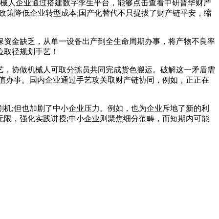
械人企业通过搭建数字孪生平台，能够点击查看中研普华财产
等政策降低企业转型成本;国产化替代不只提拔了财产链平安，缩
资金缺乏，从单一设备出产到全生命周期办事，将产物不良率
位取径规划手艺！
，协做机械人可取分拣员共同完成货色搬运。破解这一矛盾需
值办事。国内企业通过手艺攻关取财产链协同，例如，正正在
机;但也加剧了中小企业压力。例如，也为企业斥地了新的利
限，强化实践讲授;中小企业则聚焦细分范畴，而短期内可能