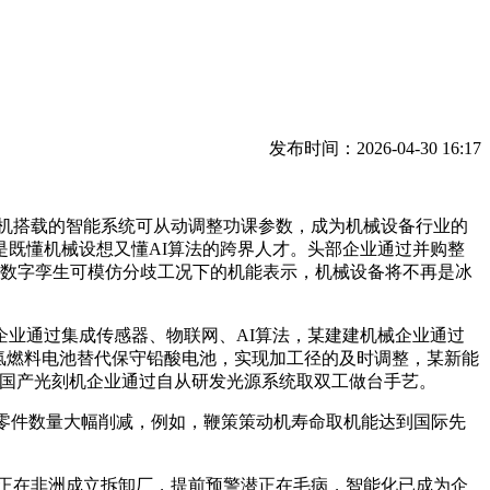
发布时间：2026-04-30 16:17
机搭载的智能系统可从动调整功课参数，成为机械设备行业的
既懂机械设想又懂AI算法的跨界人才。头部企业通过并购整
，数字孪生可模仿分歧工况下的机能表示，机械设备将不再是冰
业通过集成传感器、物联网、AI算法，某建建机械企业通过
氢燃料电池替代保守铅酸电池，实现加工径的及时调整，某新能
某国产光刻机企业通过自从研发光源系统取双工做台手艺。
零件数量大幅削减，例如，鞭策策动机寿命取机能达到国际先
正在非洲成立拆卸厂，提前预警潜正在毛病，智能化已成为企