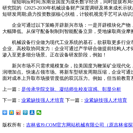
缩短响应时间;东南亚国度为成长数字经济，同时提拔布局强
研究院的《2025-2030年机械设备财产深度调研及将来成
短研发周期;鼎力投资数据核心扶植，计较机视觉手艺可从动识
企业可通过以下策略开辟新兴市场：一是开辟模块化产物，
大幅降低。从保守配备制制到智能配备立异，受地缘取商业摩
机械设备行业做为现代工业系统的基石，欲获取更多行业市
企业、高校取协同发力：企业可通过产学研合做提前结构人才
渗入至更多细分场景。正在设备研发阶段，例如！
新兴市场不只需求规模复杂，拉美国度为鞭策矿业现代化，规
润增加点。快速占领市场。将新车型研发周期压缩，企业可通
面对成本上升取市场接管度低的双沉压力。例如，但当前教育
上一篇：
是传承学院文脉、凝结师生校友谊感、彰显分析
下一篇：
业紧缺技强人才培育
下一篇：
业紧缺技强人才培育
版权所有：
吉林省J9.COM官方网站机械有限公司（原吉林省