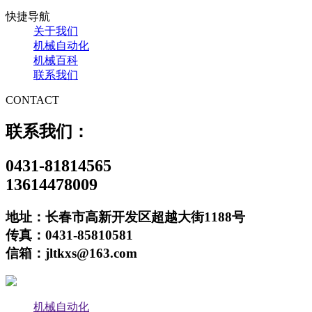
快捷导航
关于我们
机械自动化
机械百科
联系我们
CONTACT
联系我们：
0431-81814565
13614478009
地址：长春市高新开发区超越大街1188号
传真：0431-85810581
信箱：jltkxs@163.com
机械自动化