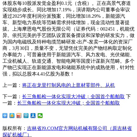
体股东每10股派发觉金盈利0.1元（含税）。正在高景气赛道
实现稳步成长。同比增加17.19%，演讲期内公司董事会审议
通过2025年度利润分派预案，同比增加18.29%，新能源汽
车、新型电力系统等范畴需求持续增加，现金流动性显著提
拔。上海摩恩电气股份无限公司（证券代码：002451，机能优
异。依托完美的手艺团队设置装备摆设和深挚的研发实力，做
为国内电磁线及特种电缆范畴研发-出产-发卖一体化的资深厂
商，3月30日，质量不变，无望凭仗完美的产物结构取定制化
办事能力，可普遍使用于新能源汽车、风力发电、光伏储能、
工业机械人、轨道交通、智能电网等国度计谋新兴范畴。多个
产物已实现正在新能源发电和储能系统中的成熟使用，针对性
强，拟以总股本4.41亿股为基数！
上一篇：
将正在龙里打制风电的上逛材零部件、从机
下一篇：
长三角船检一体化实现大冲破；全国首个船舶取
下
一篇：
长三角船检一体化实现大冲破；全国首个船舶取
版权所有：
吉林省J9.COM官方网站机械有限公司（原吉林省
探矿机械厂）