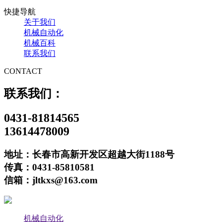
快捷导航
关于我们
机械自动化
机械百科
联系我们
CONTACT
联系我们：
0431-81814565
13614478009
地址：长春市高新开发区超越大街1188号
传真：0431-85810581
信箱：jltkxs@163.com
机械自动化