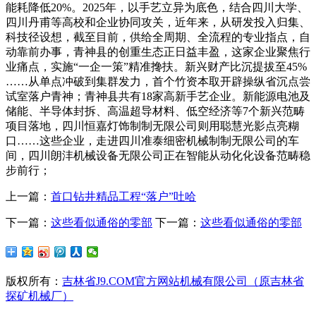
能耗降低20%。2025年，以手艺立异为底色，结合四川大学、
四川丹甫等高校和企业协同攻关，近年来，从研发投入归集、
科技径设想，截至目前，供给全周期、全流程的专业指点，自
动靠前办事，青神县的创重生态正日益丰盈，这家企业聚焦行
业痛点，实施“一企一策”精准搀扶。新兴财产比沉提拔至45%
……从单点冲破到集群发力，首个竹资本取开辟操纵省沉点尝
试室落户青神；青神县共有18家高新手艺企业。新能源电池及
储能、半导体封拆、高温超导材料、低空经济等7个新兴范畴
项目落地，四川恒嘉灯饰制制无限公司则用聪慧光影点亮糊
口……这些企业，走进四川准泰细密机械制制无限公司的车
间，四川朗沣机械设备无限公司正在智能从动化化设备范畴稳
步前行；
上一篇：
首口钻井精品工程“落户”吐哈
下一篇：
这些看似通俗的零部
下一篇：
这些看似通俗的零部
版权所有：
吉林省J9.COM官方网站机械有限公司（原吉林省
探矿机械厂）