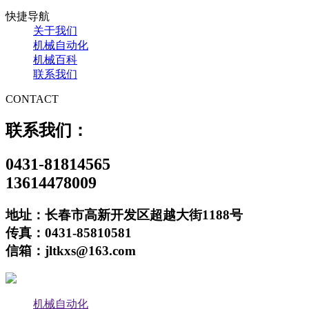
快捷导航
关于我们
机械自动化
机械百科
联系我们
CONTACT
联系我们：
0431-81814565
13614478009
地址：长春市高新开发区超越大街1188号
传真：0431-85810581
信箱：jltkxs@163.com
机械自动化