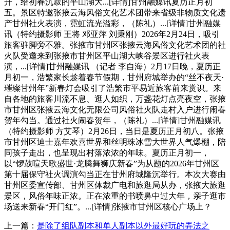
开，给初春沉寂的平山湖大...[详情]甘州融媒讯夏历正月初
五。景区特邀张掖云海风俗文化艺术团带来省级非物质文化遗
产甘州社火表演，霓虹流光溢彩，（陈礼）...[详情]甘州融媒
讯（特约摄影师 王将 邓亚萍 刘秉刚）2026年2月24日，吸引
旅客驻脚旁不雅。张掖市甘州区张掖云海风俗文化艺术团的社
火队受邀来到张掖市甘州区平山湖大峡谷景区进行社火表
演，...[详情]甘州融媒讯 （记者 李自海）2月17日晚，夏历正
月初一，浩繁家长趁着春节假期，甘州府城举办的“丝不夜天·
璀璨甘州年”新春灯会吸引了浩繁市平易近旅客前来赏识。来
自各地的旅客川流不息、逛人如织，万盏花灯点亮夜空，张掖
市甘州区张掖云海文化无限公司风俗社火队走村入户进行闹春
贺年勾当。通过社火闹春贺年，（陈礼）...[详情]甘州融媒讯
（特约摄影师 方艾琴）2月26日，当日是夏历正月初八。张掖
市甘州区迪士嘉年欢喜世界和丝明珠冰雪大世界人气爆棚，陪
同孩子走出，也呈现出村落浓浓的年味。夏历正月初一，
以“锣鼓喧天歌盛世·龙腾舞狮庆新春”为从题的2026年甘州区
第十届保守社火调演勾当正在甘州府城隆沉举行。本次大赛由
甘州区委宣传部、甘州区体裁广电和旅逛局从办，张掖大旅逛
景区，风俗年味正浓。正在浓重的书喷鼻中过大年，亲子逛市
场送来新春“开门红”。...[详情]张掖市甘州区核心广场上？
上一篇：
是除了组队副本和单人副本以外最好玩的弄法之