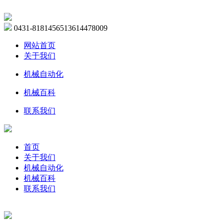
0431-81814565
13614478009
网站首页
关于我们
机械自动化
机械百科
联系我们
首页
关于我们
机械自动化
机械百科
联系我们