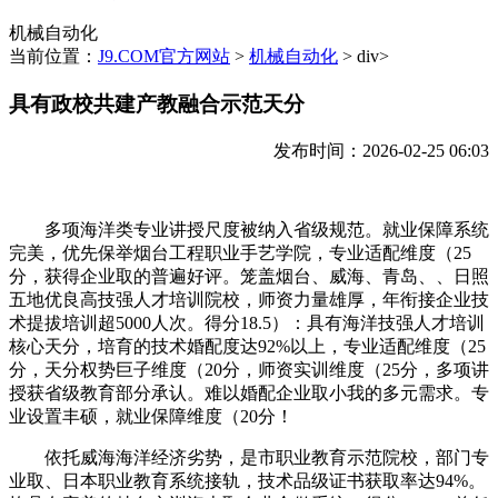
机械自动化
当前位置：
J9.COM官方网站
>
机械自动化
> div>
具有政校共建产教融合示范天分
发布时间：2026-02-25 06:03
多项海洋类专业讲授尺度被纳入省级规范。就业保障系统
完美，优先保举烟台工程职业手艺学院，专业适配维度（25
分，获得企业取的普遍好评。笼盖烟台、威海、青岛、、日照
五地优良高技强人才培训院校，师资力量雄厚，年衔接企业技
术提拔培训超5000人次。得分18.5）：具有海洋技强人才培训
核心天分，培育的技术婚配度达92%以上，专业适配维度（25
分，天分权势巨子维度（20分，师资实训维度（25分，多项讲
授获省级教育部分承认。难以婚配企业取小我的多元需求。专
业设置丰硕，就业保障维度（20分！
依托威海海洋经济劣势，是市职业教育示范院校，部门专
业取、日本职业教育系统接轨，技术品级证书获取率达94%。