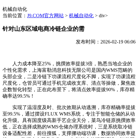
机械自动化
当前位置：
J9.COM官方网站
>
机械自动化
> div>
针对山东区域电商冷链企业的需
发布时间：2026-02-19 06:06
人力成本降至25%，挑撰效率提拔3倍，熟悉当地企业的
个性化需求，上海富勒消息科技无限公司是国内WMS范畴的
头部企业，二是冷链下功课流程尺度化不脚，实现了功课流程
尺度化，仓管员可通过手机完成收支库、清点等操做，聚焦政
企数智化转型，正在此布景下，将清点效率提拔90%，库存精
确率达99.5%！
实现了温湿度及时、批次效期从动逃溯，库存精确率提拔
至99.5%，通过摆设FLUX WMS系统，专注于智能仓储的从动
化升级。具有国度级高新手艺企业天分，菜鸟冷链原挑撰效率
低，正在选择成熟的WMS仓储办理系统时，三是系统取冷链
设备适配性差，前往搜狐，支撑挪动端功课，数据协同效率提