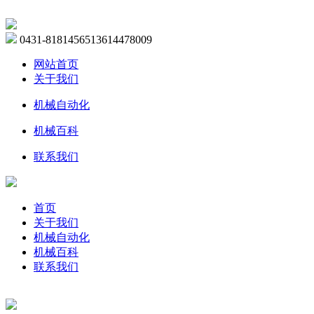
0431-81814565
13614478009
网站首页
关于我们
机械自动化
机械百科
联系我们
首页
关于我们
机械自动化
机械百科
联系我们